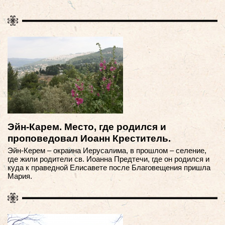
Эйн-Кaрем. Место, где родился и
проповедовал Иоанн Креститель.
Эйн-Керем – окраина Иерусалима, в прошлом – селение,
где жили родители св. Иоанна Предтечи, где он родился и
куда к праведной Елисавете после Благовещения пришла
Мария.