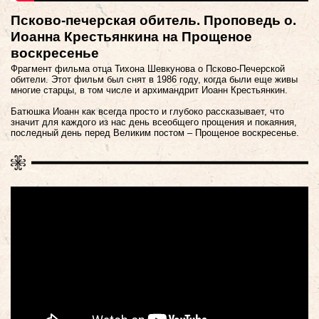
Псково-печерская обитель. Проповедь о.
Иоанна Крестьянкина на Прощеное
воскресенье
Фрагмент фильма отца Тихона Шевкунова о Псково-Печерской
обители. Этот фильм был снят в 1986 году, когда были еще живы
многие старцы, в том числе и архимандрит Иоанн Крестьянкин.
Батюшка Иоанн как всегда просто и глубоко рассказывает, что
значит для каждого из нас день всеобщего прощения и покаяния,
последный день перед Великим постом – Прощеное воскресенье.