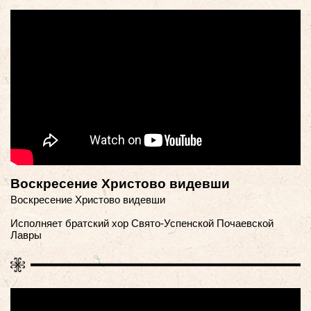
Воскресение Христово видевши
Воскресение Христово видевши
Исполняет братский хор Свято-Успенской Почаевской
Лавры