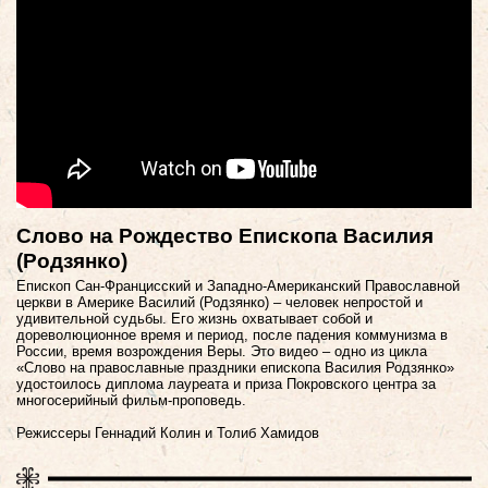
Слово на Рождество Епископа Василия
(Родзянко)
Епископ Сан-Францисский и Западно-Американский Православной
церкви в Америке Василий (Родзянко) – человек непростой и
удивительной судьбы. Его жизнь охватывает собой и
дореволюционное время и период, после падения коммунизма в
России, время возрождения Веры. Это видео – одно из цикла
«Слово на православные праздники епископа Василия Родзянко»
удостоилось диплома лауреата и приза Покровского центра за
многосерийный фильм-проповедь.
Режиссеры Геннадий Колин и Толиб Хамидов