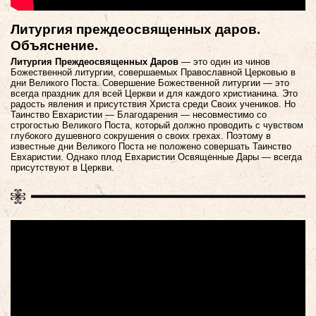
Литургия преждеосвященных даров.
Объяснение.
Литургия Преждеосвященных Даров
— это один из чинов
Божественной литургии, совершаемых Православной Церковью в
дни Великого Поста. Совершение Божественной литургии — это
всегда праздник для всей Церкви и для каждого христианина. Это
радость явления и присутствия Христа среди Своих учеников. Но
Таинство Евхаристии — Благодарения — несовместимо со
строгостью Великого Поста, который должно проводить с чувством
глубокого душевного сокрушения о своих грехах. Поэтому в
известные дни Великого Поста не положено совершать Таинство
Евхаристии. Однако плод Евхаристии Освященные Дары — всегда
присутствуют в Церкви.