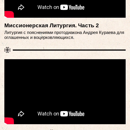
Миссионерская Литургия. Часть 2
Литургия с пояснениями протодиакона Андрея Кураева для
оглашенных и воцерковляющихся.