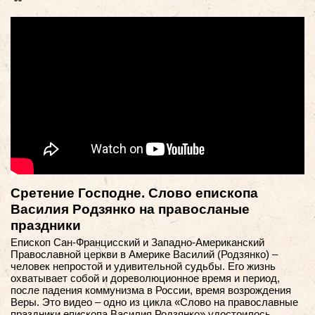
Сретение Господне. Слово епископа
Василия Родзянко на правосланые
праздники
Епископ Сан-Францисский и Западно-Американский
Православной церкви в Америке Василий (Родзянко) –
человек непростой и удивительной судьбы. Его жизнь
охватывает собой и дореволюционное время и период,
после падения коммунизма в России, время возрождения
Веры. Это видео – одно из цикла «Слово на православные
праздники епископа Василия Родзянко» удостоилось