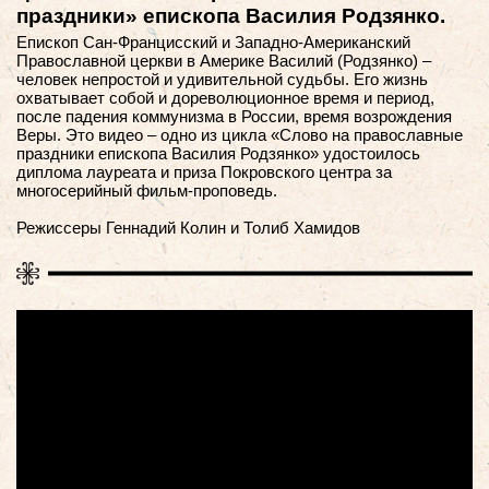
праздники» епископа Василия Родзянко.
Епископ Сан-Францисский и Западно-Американский
Православной церкви в Америке Василий (Родзянко) –
человек непростой и удивительной судьбы. Его жизнь
охватывает собой и дореволюционное время и период,
после падения коммунизма в России, время возрождения
Веры. Это видео – одно из цикла «Слово на православные
праздники епископа Василия Родзянко» удостоилось
диплома лауреата и приза Покровского центра за
многосерийный фильм-проповедь.
Режиссеры Геннадий Колин и Толиб Хамидов