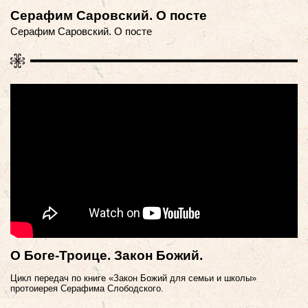
Серафим Саровский. О посте
Серафим Саровский. О посте
О Боге-Троице. Закон Божий.
Цикл передач по книге «Закон Божий для семьи и школы»
протоиерея Серафима Слободского.