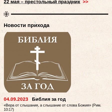
22 мая – престольный праздник
>>
Новости прихода
04.09.2023
Библия за год
«Вера от слышания, а слышание от слова Божия» (Рим.
10:17)