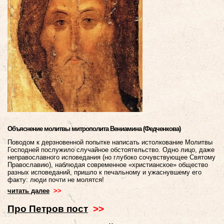
Объяснение молитвы митрополита Вениамина (Федченкова)
Поводом к дерзновенной попытке написать истолкование Молитвы
Господней послужило случайное обстоятельство. Одно лицо, даже
неправославного исповедания (но глубоко сочувствующее Святому
Православию), наблюдая современное «христианское» общество
разных исповеданий, пришло к печальному и ужаснувшему его
факту: люди почти не молятся!
читать далее
>>
Про Петров пост
>>