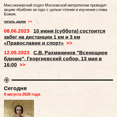
Миссионерский отдел Московской митрополии проводит
акцию «Библия за год» с целью чтения и изучения слова
Божия.
читать далее
>>
08.06.2023
10 июня (суббота) состоится
забег на дистанции 1 км и 3 км
«Православие и спорт»
>>
12.05.2023
С.В. Рахманинов "Всенощное
бдение", Георгиевский собор, 13 мая в
16:00
>>
Сегодня
9 августа 2026 года