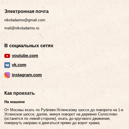
Электронная почта
nikoladarino@gmail.com
mail@nikoladarino.ru
В социальных сетях
youtube.com
vk.com
instagram.com
Как проехать
На машине
От Москвы ехать по Рублево-Успенскому шоссе до поворота на 1-е
Успенское шоссе, далее, минуя поворот на деревню Солослово
(останется по левой стороне), ехать до кругового движения,
повернуть направо и двигаться прямо до ворот храма.