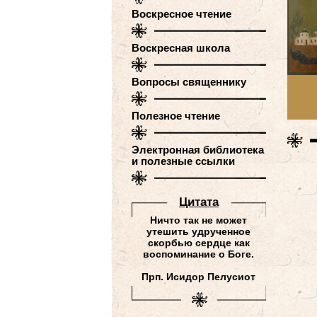
Воскресное чтение
Воскресная школа
Вопросы священнику
Полезное чтение
Электронная библиотека
и полезные ссылки
Цитатa
Ничто так не может
утешить удрученное
скорбью сердце как
воспоминание о Боге.
Прп. Исидор Пелусиот