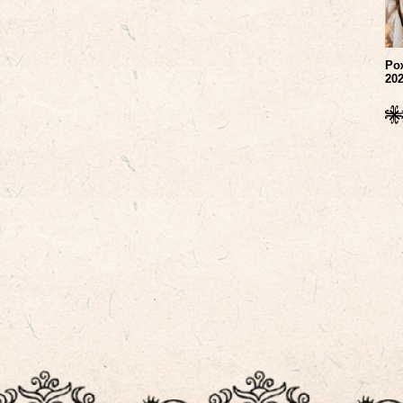
Ро
20