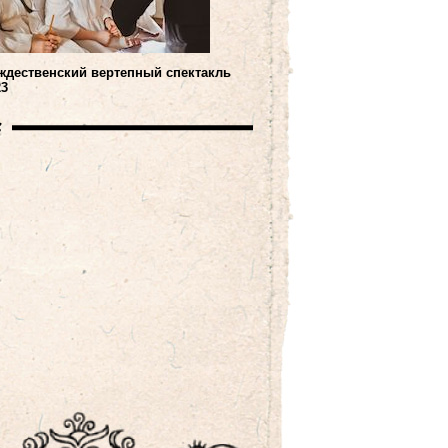
ждественский вертепный спектакль
23