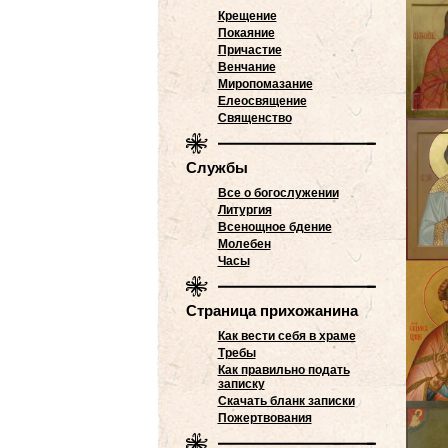
Крещение
Покаяние
Причастие
Венчание
Миропомазание
Елеосвящение
Священство
Службы
Все о богослужении
Литургия
Всенощное бдение
Молебен
Часы
Страница прихожанина
Как вести себя в храме
Требы
Как правильно подать
записку
Скачать бланк записки
Пожертвования