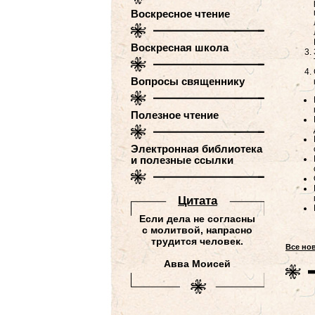
Воскресное чтение
Воскресная школа
Вопросы священнику
Полезное чтение
Электронная библиотека
и полезные ссылки
Цитатa
Если дела не согласны
с молитвой, напрасно
трудится человек.
Все но
Авва Моисей