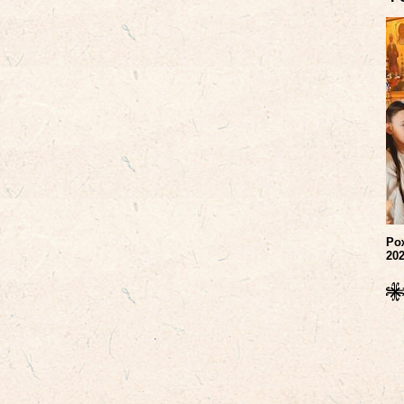
Ро
20