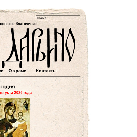
цовское благочиние
ки
О храме
Контакты
годня
августа 2026 года