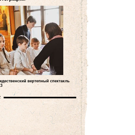
ждественский вертепный спектакль
23