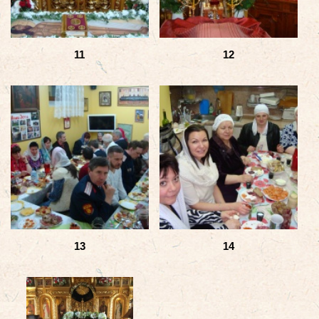
11
12
13
14