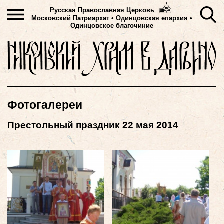
Русская Православная Церковь
Московский Патриархат
•
Одинцовская епархия •
Одинцовское благочиние
Фотогалереи
Престольный праздник 22 мая 2014