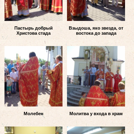
Пастырь добрый
Взыдоша, яко звезда, от
Христова стада
востока до запада
Молебен
Молитва у входа в храм