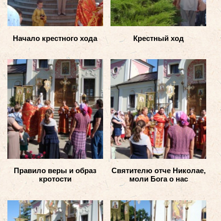
Начало крестного хода
Крестный ход
Правило веры и образ
Святителю отче Николае,
кротости
моли Бога о нас