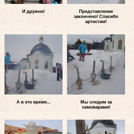
И дружно!
Представление
закончено! Спасибо
артистам!
А в это время...
Мы следим за
самоварами!