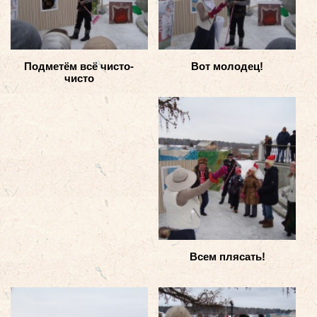
Подметём всё чисто-
Вот молодец!
чисто
Всем плясать!