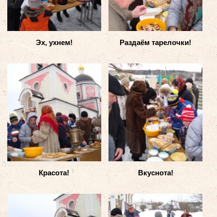
Эх, ухнем!
Раздаём тарелочки!
Красота!
Вкуснота!