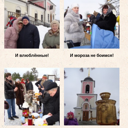
И влюблённые!
И мороза не боимся!