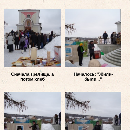
Сначала зрелище, а
Началось: "Жили-
потом хлеб
были..."