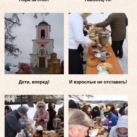
Дети, вперед!
И взрослые не отставать!