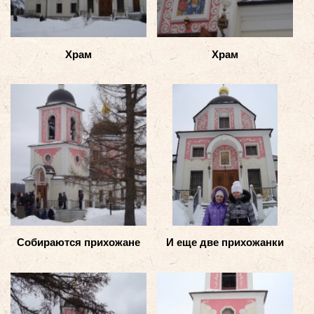
Храм
Храм
Собираются прихожане
И еще две прихожанки