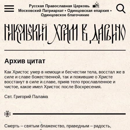
Русская Православная Церковь
Московский Патриархат
•
Одинцовская епархия •
Одинцовское благочиние
Архив цитат
Как Христос умер в немощи и бесчестии тела, восстал же в
силе и славе божественной, так и пожившие о Христе
восстанут в силе и славе, прияв тело прославленное и
чистое, какое имел Христос после Воскресения.
Свт. Григорий Палама
Смерть – святым блаженство, праведным – радость,