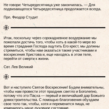
Не говори: Четыредесятница уже закончилась. — Для
подвизающегося Четыредесятница продолжается всегда.
Прп. Феодор Студит
Итак, поскольку через сорокадневное воздержание мы
пожелали достичь того, чтобы хоть в какой-то мере во
время страдания Господа ощутить Его крест, мы должны
стремиться, чтобы нам оказаться также участниками и
воскресения Христова и, еще находясь в этом теле,
перейти от смерти к жизни.
Свт. Лев Великий
Вот и наступило Святое Воскресение! Будем внимательны,
чтобы нам провести этот праздник светло и Боголепно,
потому что это Пасха — первый и величайший дар Божьего
домостроительства. С помощью благоговения обуздаем
свое тело так, чтобы, хотя и переменится пища, не
изменилось наше духовное состояние.