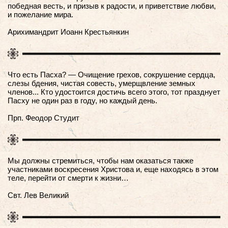
победная весть, и призыв к радости, и приветствие любви,
и пожелание мира.
Арихимандрит Иоанн Крестьянкин
Что есть Пасха? — Очищение грехов, сокрушение сердца,
слезы бдения, чистая совесть, умерщвление земных
членов... Кто удостоится достичь всего этого, тот празднует
Пасху не один раз в году, но каждый день.
Прп. Феодор Студит
Мы должны стремиться, чтобы нам оказаться также
участниками воскресения Христова и, еще находясь в этом
теле, перейти от смерти к жизни…
Свт. Лев Великий