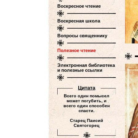
Воскресное чтение
Воскресная школа
Вопросы священнику
Полезное чтение
Электронная библиотека
и полезные ссылки
Цитатa
Всего один помысел
может погубить, и
всего один способен
спасти.
Старец Паисий
Святогорец