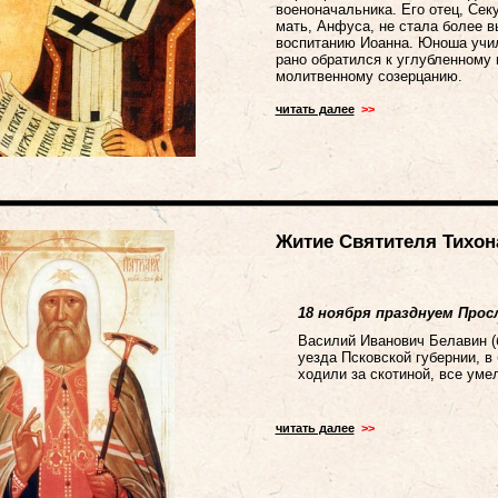
военоначальника. Его отец, Сек
мать, Анфуса, не стала более 
воспитанию Иоанна. Юноша учи
рано обратился к углубленному
молитвенному созерцанию.
читать далее
>>
Житие Святителя Тихон
18 ноября празднуем Прос
Василий Иванович Белавин (б
уезда Псковской губернии, в
ходили за скотиной, все уме
читать далее
>>