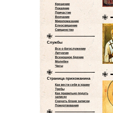
Крещение
Покаяние
Причастие
Венчание
Миропомазание
Елеосвящение
Священство
Службы
Все о богослужении
Литургия
Всенощное бдение
Молебен
Часы
Страница прихожанина
Как вести себя в храме
Требы
Как правильно подать
записку
Скачать бланк записки
Пожертвования