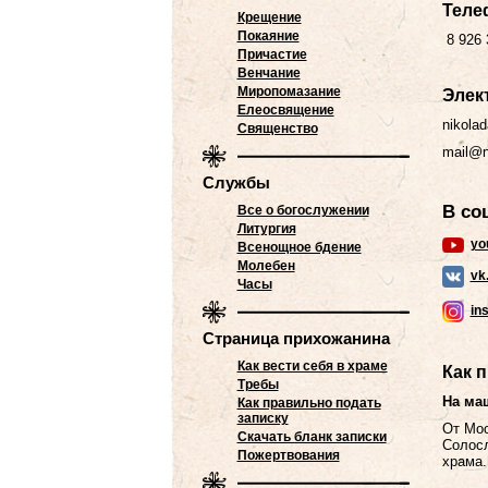
Теле
Крещение
Покаяние
8 926 
Причастие
Венчание
Миропомазание
Элек
Елеосвящение
nikola
Священство
mail@ni
Службы
В со
Все о богослужении
Литургия
yo
Всенощное бдение
Молебен
vk
Часы
in
Страница прихожанина
Как вести себя в храме
Как 
Требы
На ма
Как правильно подать
записку
От Мос
Скачать бланк записки
Солосл
Пожертвования
храма.