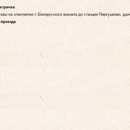
ектричке
квы на электричке с Белорусского вокзала до станции Перхушково, дал
 проезда