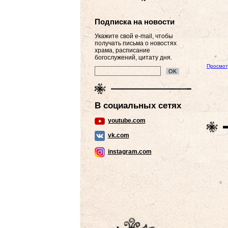
Подписка на новости
Укажите свой e-mail, чтобы
получать письма о новостях
храма, расписание
богослужений, цитату дня.
Просмот
В социальных сетях
youtube.com
vk.com
instagram.com