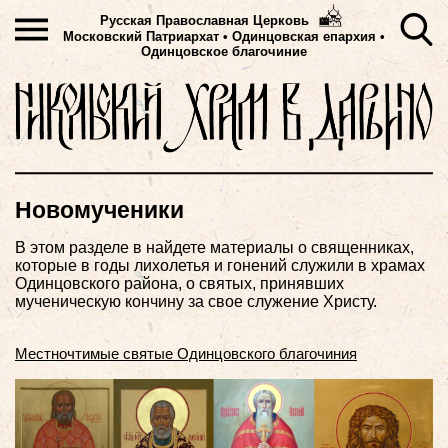
Русская Православная Церковь
Московский Патриархат
•
Одинцовская епархия •
Одинцовское благочиние
Новомученики
В этом разделе в найдете материалы о священниках,
которые в годы лихолетья и гонений служили в храмах
Одинцовского района, о святых, принявших
мученическую кончину за свое служение Христу.
Местночтимые святые Одинцовского благочиния