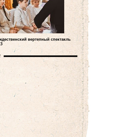
ждественский вертепный спектакль
23