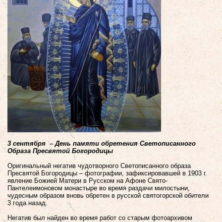
3 сентября – День памяти обретения Светописанного
Образа Пресвятой Богородицы
Оригинальный негатив чудотворного Светописанного образа
Пресвятой Богородицы – фотографии, зафиксировавшей в 1903 г.
явление Божией Матери в Русском на Афоне Свято-
Пантелеимоновом монастыре во время раздачи милостыни,
чудесным образом вновь обретен в русской святогорской обители
3 года назад.
Негатив был найден во время работ со старым фотоархивом