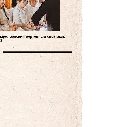
ждественский вертепный спектакль
23