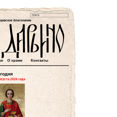
цовское благочиние
ки
О храме
Контакты
годня
вгуста 2026 года