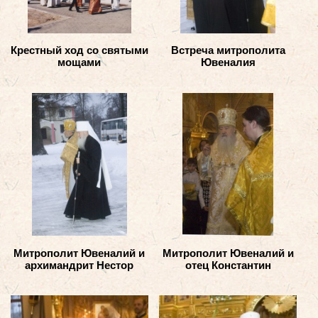
Крестный ход со святыми
Встреча митрополита
мощами
Ювеналия
Митрополит Ювеналий и
Митрополит Ювеналий и
архимандрит Нестор
отец Константин