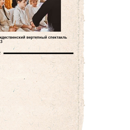
ждественский вертепный спектакль
23